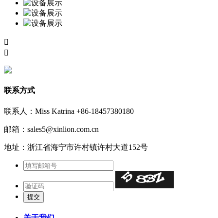


联系方式
联系人：Miss Katrina +86-18457380180
邮箱：sales5@xinlion.com.cn
地址：浙江省海宁市许村镇许村大道152号
关于我们