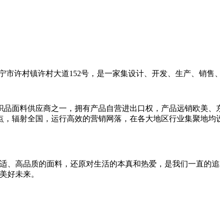
宁市许村镇许村大道152号，是一家集设计、开发、生产、销售
织品面料供应商之一，拥有产品自营进出口权，产品远销欧美、
点，辐射全国，运行高效的营销网落，在各大地区行业集聚地均
舒适、高品质的面料，还原对生活的本真和热爱，是我们一直的追
创美好未来。