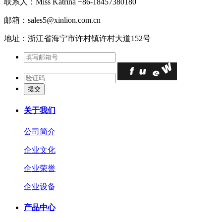
联系人：Miss Katrina +86-18457380180
邮箱：sales5@xinlion.com.cn
地址：浙江省海宁市许村镇许村大道152号
关于我们
公司简介
企业文化
企业荣誉
企业设备
产品中心