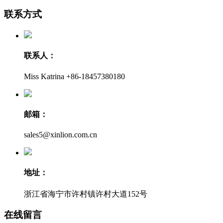
联系方式
联系人：
Miss Katrina +86-18457380180
邮箱：
sales5@xinlion.com.cn
地址：
浙江省海宁市许村镇许村大道152号
在线留言