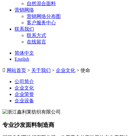
自然混合面料
营销网络
营销网络分布图
客户服务中心
联系我们
联系方式
在线留言
简体中文
English

网站首页
>
关于我们
>
企业文化
> 使命
公司简介
企业文化
企业荣誉
企业设备
浙江鑫利莱纺织有限公司
专业沙发面料制造商