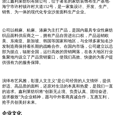
浙江鑫利莱纺织有限公司，位于著名的家纺装饰布生产基地-
海宁市许村镇许村大道152号，是一家集设计、开发、生产、
销售、为一体的现代化专业沙发面料生产企业。
公司以棉麻、粘麻、涤麻为主打产品，是国内最具专业性麻纺
织品面料供应商之一，拥有产品自营进出口权，产品远销欧
美、东南亚、新加坡、韩国等国家和地区，与全球多家知名沙
发制造商保持着长期的战略合作。在国内市场，公司建立以总
部为据点，辐射全国，运行高效的营销网落，在各大地区行业
集聚地均设立了产品营销窗口，使我们高效、快捷的为客户提
供强有力的服务保障。
演绎布艺风雅，彰显人文主义”是公司经营的人文情怀，提供
舒适、高品质的面料，还原对生活的本真和热爱，是我们一直
的追求。鑫利莱纺织将“创新无止境、负责认真、团结奋进、
追求极致”为企业精神，愿与中外客商真诚合作，互惠互利，
抢手共创美好未来。
企业文化